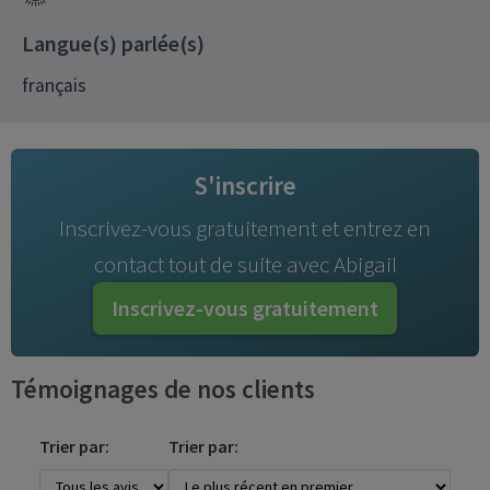
Langue(s) parlée(s)
français
S'inscrire
Inscrivez-vous gratuitement et entrez en
contact tout de suite avec Abigail
Inscrivez-vous gratuitement
Témoignages de nos clients
Trier par:
Trier par: