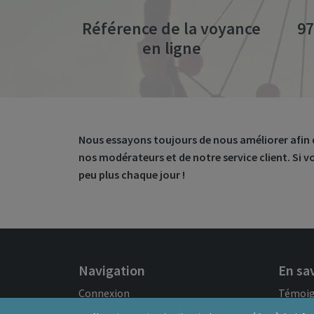
Référence de la voyance
97
en ligne
Nous essayons toujours de nous améliorer afin d’of
nos modérateurs et de notre service client. Si 
peu plus chaque jour !
Navigation
En sav
Connexion
Témoi
À propos de nous
Le Zod