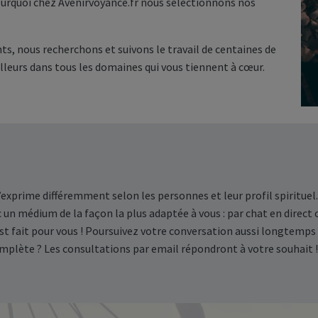
pourquoi chez Avenirvoyance.fr nous sélectionnons nos
, nous recherchons et suivons le travail de centaines de
lleurs dans tous les domaines qui vous tiennent à cœur.
’exprime différemment selon les personnes et leur profil spiritue
 un médium de la façon la plus adaptée à vous : par chat en direct
st fait pour vous ! Poursuivez votre conversation aussi longtemps
mplète ? Les consultations par email répondront à votre souhait !