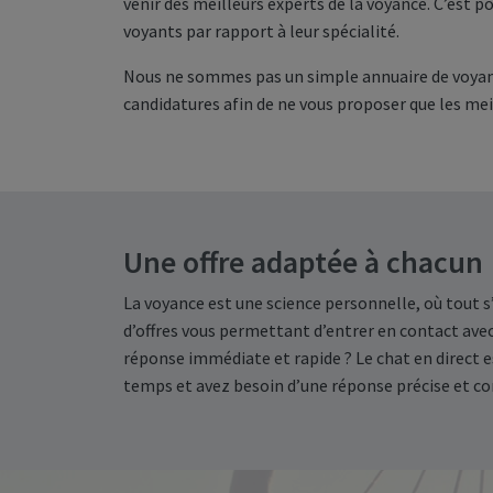
venir des meilleurs experts de la voyance. C’est 
voyants par rapport à leur spécialité.
Nous ne sommes pas un simple annuaire de voyants
candidatures afin de ne vous proposer que les mei
Une offre adaptée à chacun
La voyance est une science personnelle, où tout s
d’offres vous permettant d’entrer en contact avec
réponse immédiate et rapide ? Le chat en direct e
temps et avez besoin d’une réponse précise et co