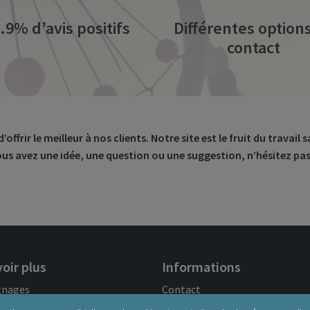
.9% d’avis positifs
Différentes option
contact
frir le meilleur à nos clients. Notre site est le fruit du travail
vous avez une idée, une question ou une suggestion, n’hésitez pa
oir plus
Informations
gnages
Contact
iaque
FAQ