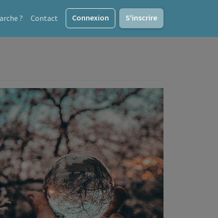
Connexion
S'inscrire
rche ?
Contact