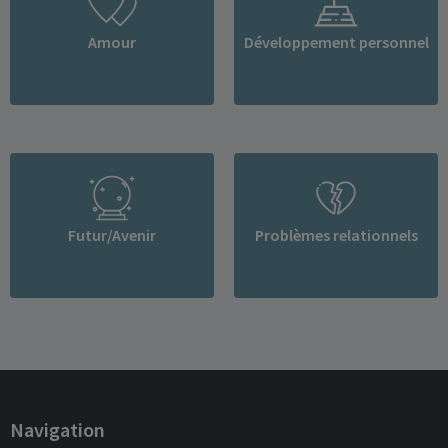
Amour
Développement personnel
Futur/Avenir
Problèmes relationnels
Navigation