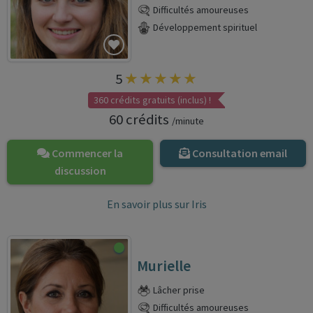
Difficultés amoureuses
Développement spirituel
5
360 crédits gratuits (inclus) !
60 crédits
/minute
Commencer la
Consultation email
discussion
En savoir plus sur Iris
Murielle
Lâcher prise
Difficultés amoureuses