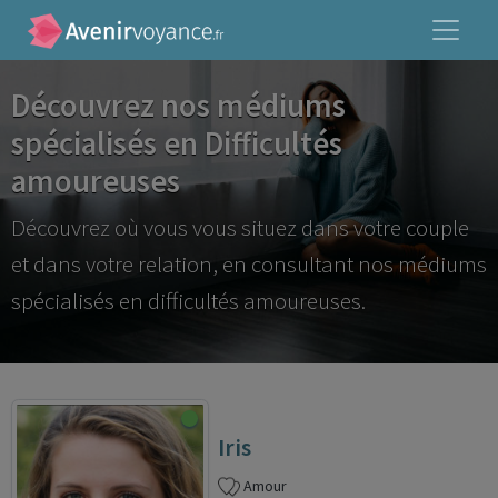
Découvrez nos médiums
spécialisés en Difficultés
amoureuses
Découvrez où vous vous situez dans votre couple
et dans votre relation, en consultant nos médiums
spécialisés en difficultés amoureuses.
Iris
Amour