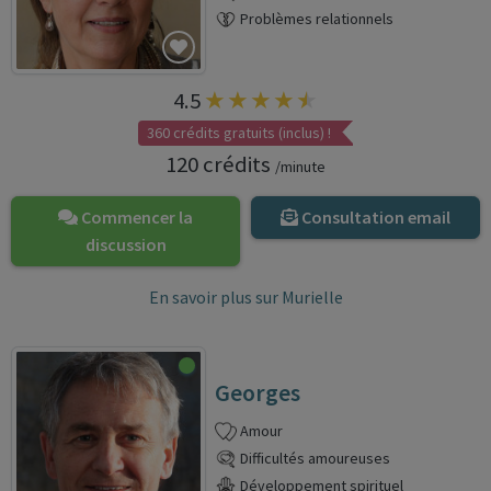
Problèmes relationnels
4.5
360 crédits gratuits (inclus) !
120 crédits
/minute
Commencer la
Consultation email
discussion
En savoir plus sur Murielle
Georges
Amour
Difficultés amoureuses
Développement spirituel