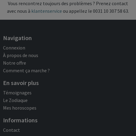
Vous rencontrez toujours des problèmes ? Prenez contact
avec nous à
klantenservice
ou appellez le 0031 10 307 58 63.
Navigation
Connexion
À propos de nous
Notre offre
Comment ça marche ?
En savoir plus
Témoignages
Le Zodiaque
Mes horoscopes
Informations
Contact